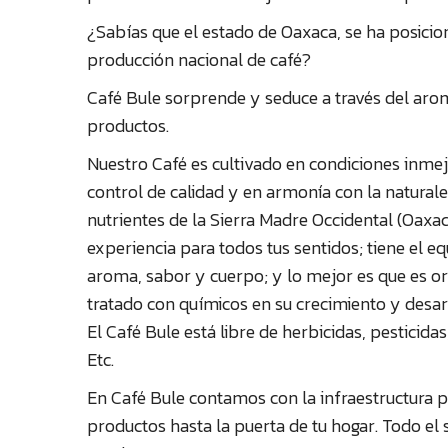
¿Sabías que el estado de Oaxaca, se ha posici
producción nacional de café?
Café Bule sorprende y seduce a través del arom
productos.
Nuestro Café es cultivado en condiciones inmej
control de calidad y en armonía con la natural
nutrientes de la Sierra Madre Occidental (Oaxa
experiencia para todos tus sentidos; tiene el eq
aroma, sabor y cuerpo; y lo mejor es que es org
tratado con químicos en su crecimiento y desarr
El Café Bule está libre de herbicidas, pesticidas
Etc.
En Café Bule contamos con la infraestructura p
productos hasta la puerta de tu hogar. Todo el