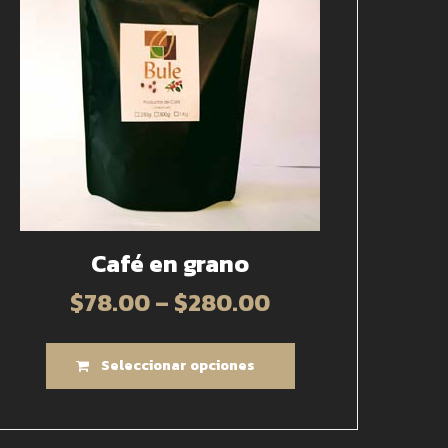
Café en grano
$
78.00
–
$
280.00
Seleccionar opciones