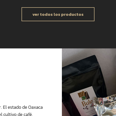
ver todos los productos
r.
El estado de Oaxaca
 cultivo de café.