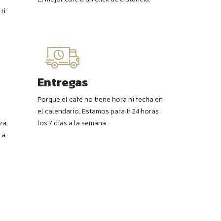
ti
Entregas
Porque el café no tiene hora ni fecha en
el calendario. Estamos para ti 24 horas
za,
los 7 días a la semana.
 a