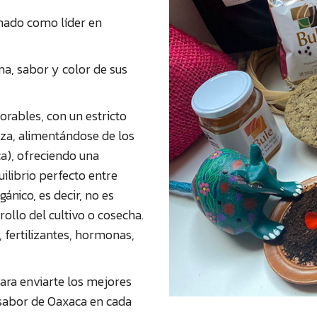
onado como líder en
a, sabor y color de sus
orables, con un estricto
eza, alimentándose de los
ca), ofreciendo una
uilibrio perfecto entre
ánico, es decir, no es
ollo del cultivo o cosecha.
, fertilizantes, hormonas,
ara enviarte los mejores
 sabor de Oaxaca en cada