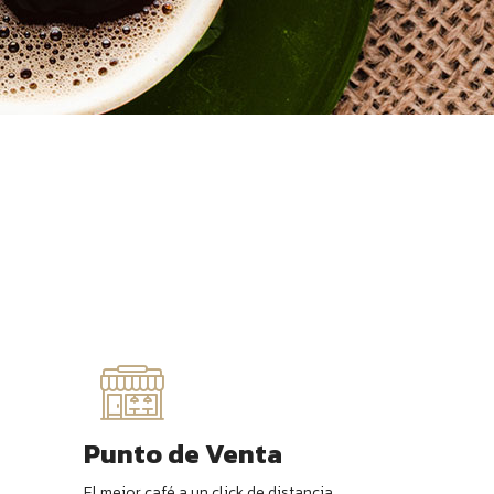
Punto de Venta
El mejor café a un click de distancia.