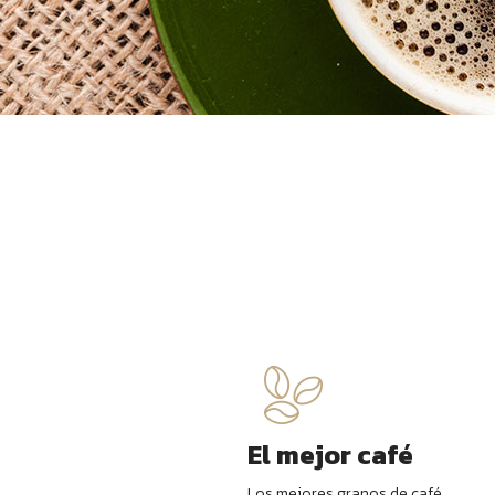
El mejor café
Los mejores granos de café