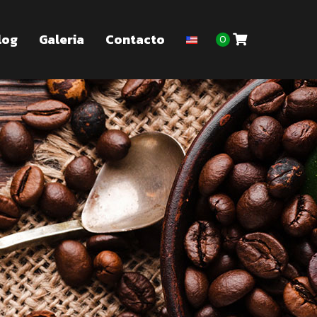
log
Galeria
Contacto
0