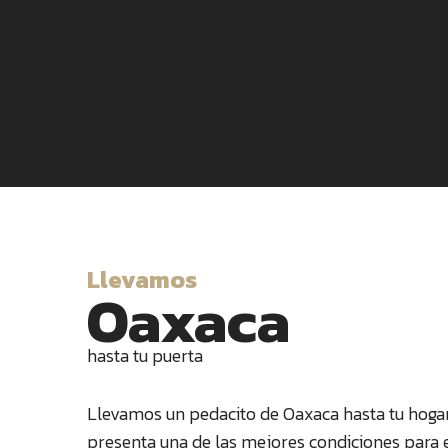
Llevamos
Oaxaca
hasta tu puerta
Llevamos un pedacito de Oaxaca hasta tu hoga
presenta una de las mejores condiciones para el