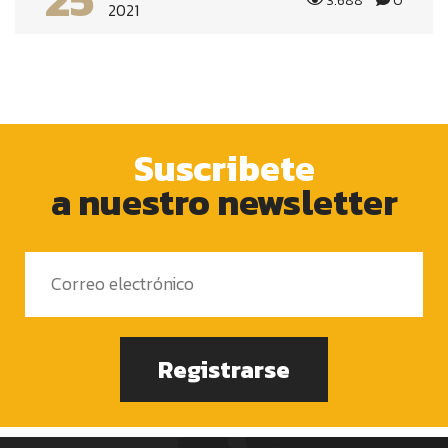
3.688
0
2021
Suscribete
a nuestro newsletter
Registrarse