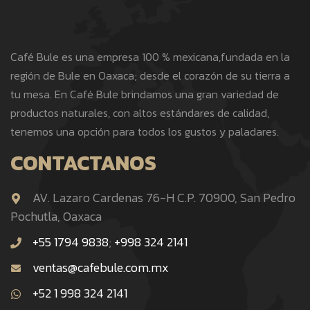
Café Bule es una empresa 100 % mexicana,fundada en la
región de Bule en Oaxaca; desde el corazón de su tierra a
tu mesa. En Café Bule brindamos una gran variedad de
productos naturales, con altos estándares de calidad,
tenemos una opción para todos los gustos y paladares.
CONTACTANOS
AV. Lazaro Cardenas 76-H C.P. 70900, San Pedro
Pochutla, Oaxaca
+55 1794 9838
;
+998 324 2141
ventas@cafebule.com.mx
+52 1 998 324 2141