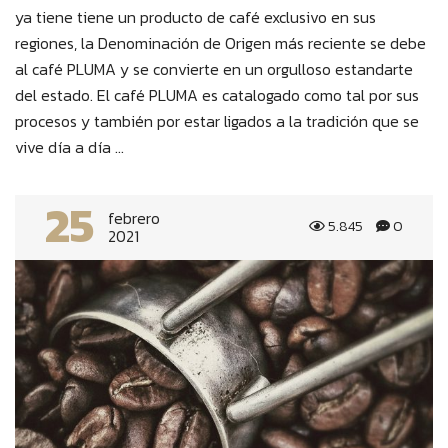
ya tiene tiene un producto de café exclusivo en sus
regiones, la Denominación de Origen más reciente se debe
al café PLUMA y se convierte en un orgulloso estandarte
del estado. El café PLUMA es catalogado como tal por sus
procesos y también por estar ligados a la tradición que se
vive día a día ...
25
febrero
5.845
0
2021