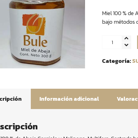
Miel 100 % de A
bajo métodos o
Miel
cantidad
Categoría:
S
cripción
Información adicional
Valorac
scripción