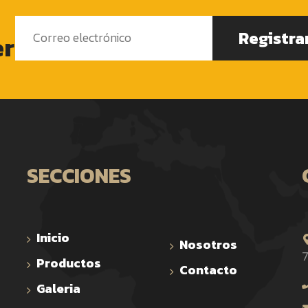
Registra
er
SECCIONES
Inicio
Nosotros
7
Productos
Contacto
Galeria