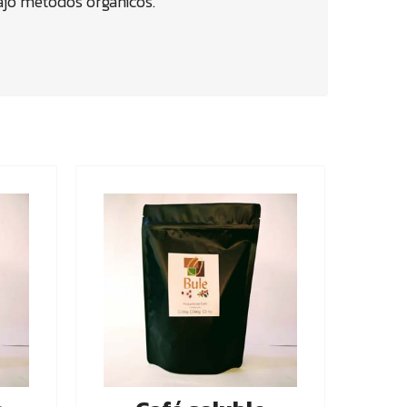
ajo métodos orgánicos.