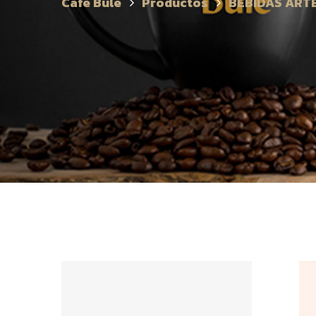
Café Bule
Productos
BEBIDAS ART