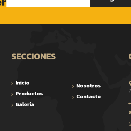
er
SECCIONES
Inicio
Nosotros
7
Productos
Contacto
Galeria